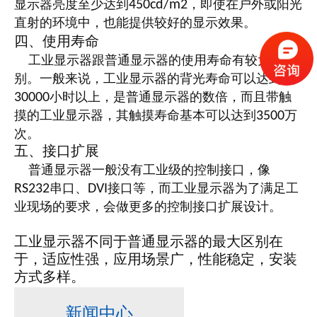
显示器亮度至少达到
，即使在户外或阳光
450cd/m2
直射的环境中，也能提供较好的显示效果。
四、使用寿命
工业显示器跟普通显示器的使用寿命有较大差
别。一般来说，工业显示器的背光寿命可以达到
小时以上，是普通显示器的数倍，而且带触
30000
摸的工业显示器，其触摸寿命基本可以达到
万
3500
次。
五、接口扩展
普通显示器一般没有工业级的控制接口，像
串口、
接口等，而工业显示器为了满足工
RS232
DVI
业现场的要求，会做更多的控制接口扩展设计。
工业显示器不同于普通显示器的最大区别在
于，适应性强，应用场景广，性能稳定，安装
方式多样。
新闻中心