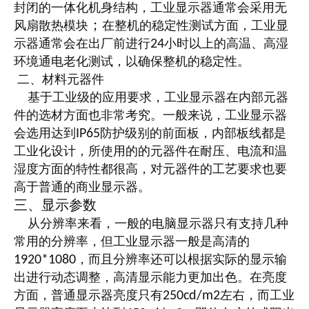
封闭的一体化机身结构，工业显示器通常会采用无
风扇散热模块
在整机的稳定性测试方面，工业显
；
示器通常会在出厂前进行
小时以上的高温、高湿
24
环境通电老化测试，以确保整机的稳定性。
二、材料元器件
基于工业级的应用要求，工业显示器在内部元器
件的选材方面也非常考究。一般来说，工业显示器
会选用达到
防护级别的前面板，内部板线都是
IP65
工业化设计，所使用的的元器件在耐压、电流和温
湿度方面的特性都很高，对元器件的工艺要求也要
高于普通的商业显示器。
三、显示参数
从分辨率来看，一般的电脑显示器只有支持几种
常用的分辨率，但工业显示器一般是高清的
，而且分辨率还可以根据实际的显示输
1920*1080
出进行动态调整，高清显示能力更加出色。在亮度
方面，普通显示器亮度只有
左右，而工业
250cd/m2