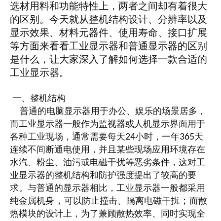
选材用料和功能特性上，两者之间却有着很大
的区别。今天就从整机结构设计、分辨率以及
显示效果、材料元器件、使用寿命、接口扩展
等方面来看看工业显示器和普通显示器的区别
是什么，让大家深入了解如何选择一款合适的
工业显示器。
一、整机结构
普通的电脑显示器用于办公、娱乐的场景居多，
而工业显示器一般作为监视器或人机显示界面用于
各种工业现场，通常需要每天
小时，一年
天
24
365
连续不间断通电使用，并且某些现场应用环境存在
水汽、粉尘、油污或电磁干扰等恶劣条件，这对工
业显示器的整机结构和防护强度提出了较高的要
求。与普通的显示器相比，工业显示器一般都采用
纯金属机身
可以防止撞击、隔离电磁干扰
而散
，
；
热模块的设计上，为了兼顾散热效率、同时实现全