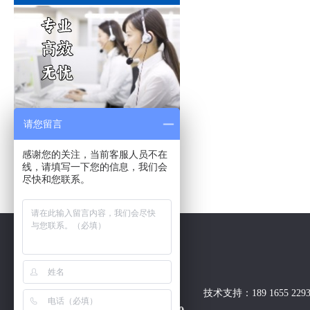
请您留言
全国服务热线
感谢您的关注，当前客服人员不在
线，请填写一下您的信息，我们会
400-622-7566
尽快和您联系。
技术支持：189 1655 229
营销电话：