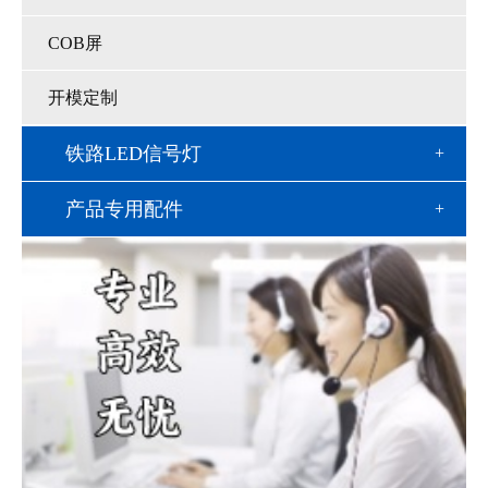
COB屏
开模定制
铁路LED信号灯
产品专用配件