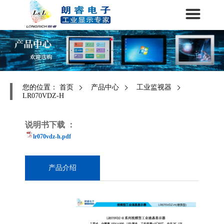
您的位置：
首页
产品中心
工业监视器
LR070VDZ-H
说明书下载 ：
lr070vdz-h.pdf
产品介绍