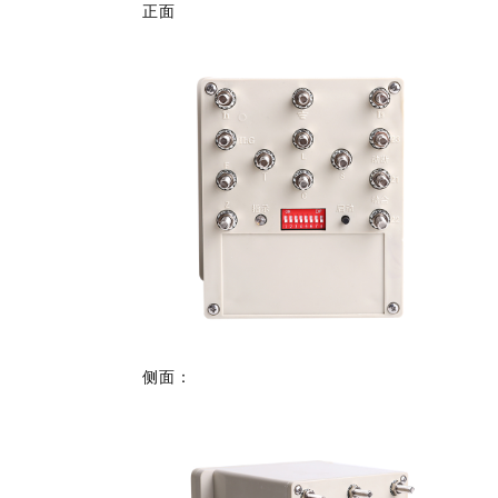
正面
侧面：