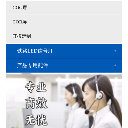
COG屏
COB屏
开模定制
铁路LED信号灯
产品专用配件